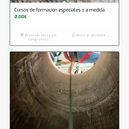
Cursos de formación especiales o a medida
4.91
0,00
€
Reservar curso sin
Mostrar detalles
compromiso