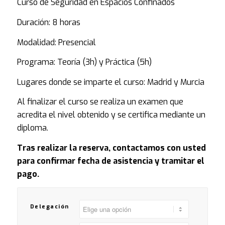
Curso de Seguridad en Espacios Confinados
base a
60
valoraciones
Duración: 8 horas
de clientes
Modalidad: Presencial
Programa: Teoría (3h) y Práctica (5h)
Lugares donde se imparte el curso: Madrid y Murcia
Al finalizar el curso se realiza un examen que
acredita el nivel obtenido y se certifica mediante un
diploma.
Tras realizar la reserva, contactamos con usted
para confirmar fecha de asistencia y tramitar el
pago.
Delegación