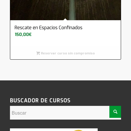
Rescate en Espacios Confinados
5.00
150,00
€
Reservar curso sin compromiso
BUSCADOR DE CURSOS