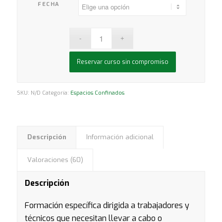
FECHA
Reservar curso sin compromiso
SKU:
N/D
Categoría:
Espacios Confinados
Descripción
Información adicional
Valoraciones (60)
Descripción
Formación específica dirigida a trabajadores y
técnicos que necesitan llevar a cabo o