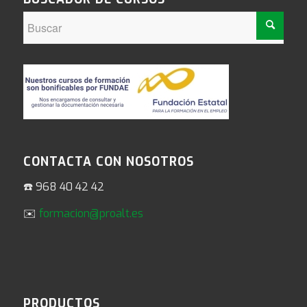
CONTACTA CON NOSOTROS
☎️ 968 40 42 42
✉️
formacion@proalt.es
PRODUCTOS