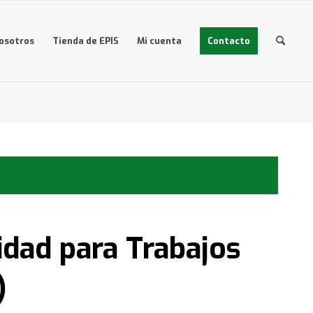
osotros
Tienda de EPIS
Mi cuenta
Contacto
dad para Trabajos
)