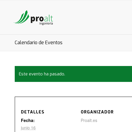
Calendario de Eventos
Este evento ha pasado.
DETALLES
ORGANIZADOR
Fecha:
Proalt.es
junio 16