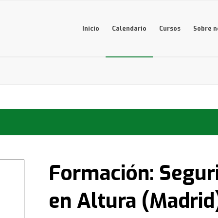
Inicio
Calendario
Cursos
Sobre n
Formación: Seguri
en Altura (Madrid